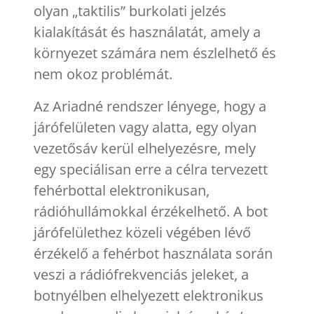
olyan „taktilis” burkolati jelzés
kialakítását és használatát, amely a
környezet számára nem észlelhető és
nem okoz problémát.
Az Ariadné rendszer lényege, hogy a
járófelületen vagy alatta, egy olyan
vezetősáv kerül elhelyezésre, mely
egy speciálisan erre a célra tervezett
fehérbottal elektronikusan,
rádióhullámokkal érzékelhető. A bot
járófelülethez közeli végében lévő
érzékelő a fehérbot használata során
veszi a rádiófrekvenciás jeleket, a
botnyélben elhelyezett elektronikus