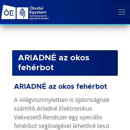
ARIADNÉ az okos
fehérbot
ARIADNÉ az okos fehérbot
A világviszonylatban is újdonságnak
számító Ariadné Elektronikus
Vakvezető Rendszer egy speciális
fehérbot segítségével lehetővé teszi