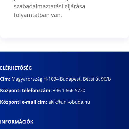
szabadalmaztatási eljárása
folyamtatban van.
ELÉRHETŐSÉG
Cím:
Magyarország H-1034 Budapest, Bécsi út 96/b
Központi telefonszám:
+36 1 666-5730
Központi e-mail cím:
ekik@uni-obuda.hu
INFORMÁCIÓK