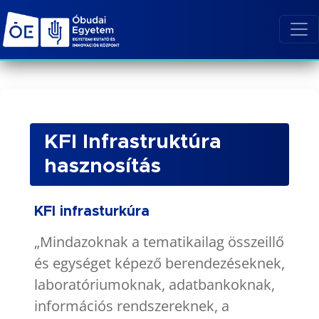
KFI Infrastruktúra
hasznosítás
KFI infrasturkúra
„Mindazoknak a tematikailag összeillő
és egységet képező berendezéseknek,
laboratóriumoknak, adatbankoknak,
információs rendszereknek, a