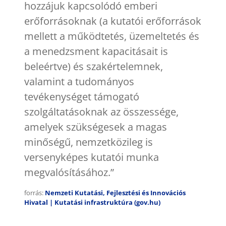
hozzájuk kapcsolódó emberi
erőforrásoknak (a kutatói erőforrások
mellett a működtetés, üzemeltetés és
a menedzsment kapacitásait is
beleértve) és szakértelemnek,
valamint a tudományos
tevékenységet támogató
szolgáltatásoknak az összessége,
amelyek szükségesek a magas
minőségű, nemzetközileg is
versenyképes kutatói munka
megvalósításához.”
forrás:
Nemzeti Kutatási, Fejlesztési és Innovációs
Hivatal | Kutatási infrastruktúra (gov.hu)