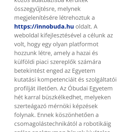
összegyűjtésre, melynek
megjelenítésére létrehoztuk a
https://innobuda.hu
oldalt. A
weboldal kifejlesztésével a célunk az
volt, hogy egy olyan platformot
hozzunk létre, amely a hazai és
külföldi piaci szereplők számára
betekintést enged az Egyetem
kutatási kompetenciáit és szolgáltatói
profilját illetően. Az Óbudai Egyetem
hét karral büszkélkedhet, melyeken
szerteágazó mérnöki képzések
folynak. Ennek köszönhetően a
csomagolástechnikától a robotikáig