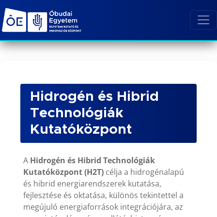
Hidrogén és Hibrid
Technológiák
Kutatóközpont
A
Hidrogén és Hibrid Technológiák
Kutatóközpont (H2T)
célja a hidrogénalapú
és hibrid energiarendszerek kutatása,
fejlesztése és oktatása, különös tekintettel a
megújuló energiaforrások integrációjára, az