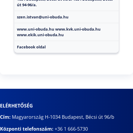
út 94-96/a.
szen.istvan@uni-obuda.hu
www.uni-obuda.hu
www.kvk.uni-obuda.hu
www.ekik.uni-obuda.hu
Facebook oldal
ELÉRHETŐSÉG
Cím:
Magyarország H-1034 Budapest, Bécsi út 96/b
Központi telefonszám:
+36 1 666-5730