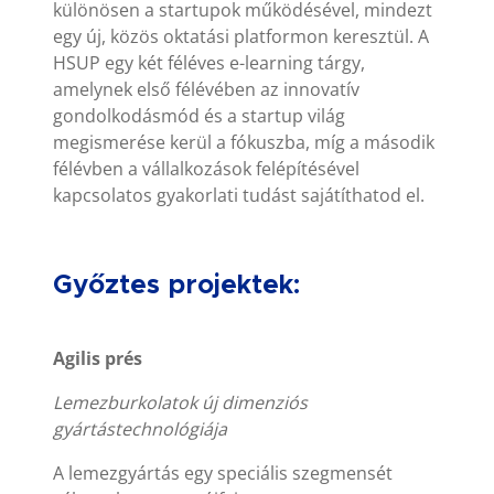
különösen a startupok működésével, mindezt
egy új, közös oktatási platformon keresztül. A
HSUP egy két féléves e-learning tárgy,
amelynek első félévében az innovatív
gondolkodásmód és a startup világ
megismerése kerül a fókuszba, míg a második
félévben a vállalkozások felépítésével
kapcsolatos gyakorlati tudást sajátíthatod el.
Győztes projektek:
Agilis prés
Lemezburkolatok új dimenziós
gyártástechnológiája
A lemezgyártás egy speciális szegmensét