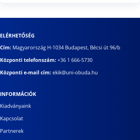
ELÉRHETŐSÉG
Cím:
Magyarország H-1034 Budapest, Bécsi út 96/b
Központi telefonszám:
+36 1 666-5730
Központi e-mail cím:
ekik@uni-obuda.hu
INFORMÁCIÓK
Kiadványaink
Kapcsolat
Partnerek