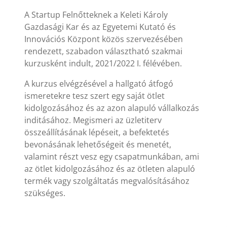
A Startup Felnőtteknek a Keleti Károly
Gazdasági Kar és az Egyetemi Kutató és
Innovációs Központ közös szervezésében
rendezett, szabadon választható szakmai
kurzusként indult, 2021/2022 I. félévében.
A kurzus elvégzésével a hallgató átfogó
ismeretekre tesz szert egy saját ötlet
kidolgozásához és az azon alapuló vállalkozás
inditásához. Megismeri az üzletiterv
összeállításának lépéseit, a befektetés
bevonásának lehetőségeit és menetét,
valamint részt vesz egy csapatmunkában, ami
az ötlet kidolgozásához és az ötleten alapuló
termék vagy szolgáltatás megvalósításához
szükséges.