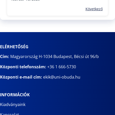
Következő
ELÉRHETŐSÉG
Cím:
Magyarország H-1034 Budapest, Bécsi út 96/b
Központi telefonszám:
+36 1 666-5730
Központi e-mail cím:
ekik@uni-obuda.hu
INFORMÁCIÓK
Kiadványaink
Kapcsolat