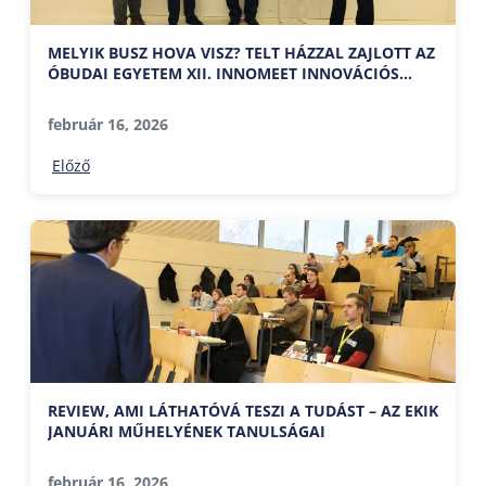
MELYIK BUSZ HOVA VISZ? TELT HÁZZAL ZAJLOTT AZ
ÓBUDAI EGYETEM XII. INNOMEET INNOVÁCIÓS
ESTJE
február 16, 2026
Előző
REVIEW, AMI LÁTHATÓVÁ TESZI A TUDÁST – AZ EKIK
JANUÁRI MŰHELYÉNEK TANULSÁGAI
február 16, 2026