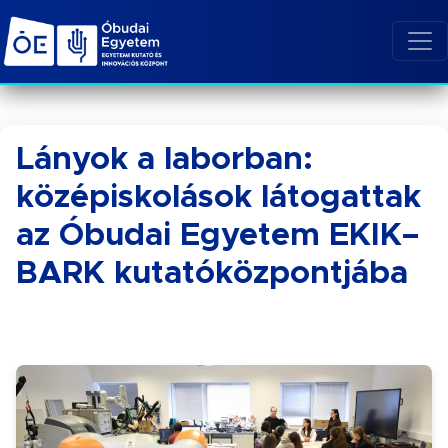
Lányok a laborban:
középiskolások látogattak
az Óbudai Egyetem EKIK–
BARK kutatóközpontjába