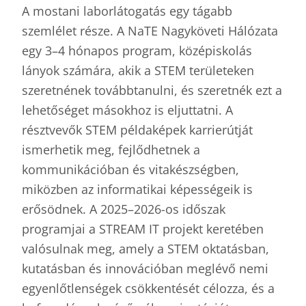
A mostani laborlátogatás egy tágabb
szemlélet része. A NaTE Nagyköveti Hálózata
egy 3–4 hónapos program, középiskolás
lányok számára, akik a STEM területeken
szeretnének továbbtanulni, és szeretnék ezt a
lehetőséget másokhoz is eljuttatni. A
résztvevők STEM példaképek karrierútját
ismerhetik meg, fejlődhetnek a
kommunikációban és vitakészségben,
miközben az informatikai képességeik is
erősödnek. A 2025–2026-os időszak
programjai a STREAM IT projekt keretében
valósulnak meg, amely a STEM oktatásban,
kutatásban és innovációban meglévő nemi
egyenlőtlenségek csökkentését célozza, és a