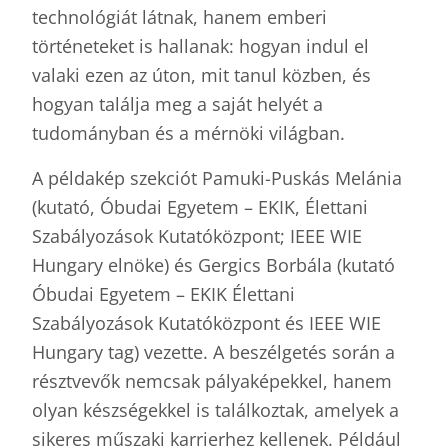
technológiát látnak, hanem emberi
történeteket is hallanak: hogyan indul el
valaki ezen az úton, mit tanul közben, és
hogyan találja meg a saját helyét a
tudományban és a mérnöki világban.
A példakép szekciót Pamuki-Puskás Melánia
(kutató, Óbudai Egyetem – EKIK, Élettani
Szabályozások Kutatóközpont; IEEE WIE
Hungary elnöke) és Gergics Borbála (kutató
Óbudai Egyetem – EKIK Élettani
Szabályozások Kutatóközpont és IEEE WIE
Hungary tag) vezette. A beszélgetés során a
résztvevők nemcsak pályaképekkel, hanem
olyan készségekkel is találkoztak, amelyek a
sikeres műszaki karrierhez kellenek. Például