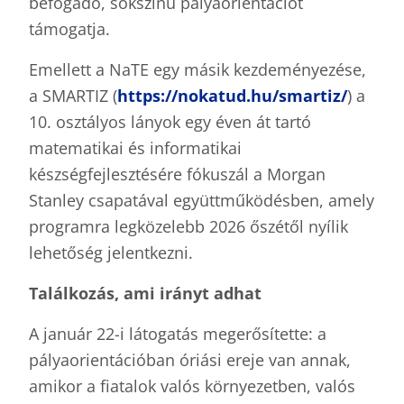
befogadó, sokszínű pályaorientációt
támogatja.
Emellett a NaTE egy másik kezdeményezése,
a SMARTIZ (
https://nokatud.hu/smartiz/
) a
10. osztályos lányok egy éven át tartó
matematikai és informatikai
készségfejlesztésére fókuszál a Morgan
Stanley csapatával együttműködésben, amely
programra legközelebb 2026 őszétől nyílik
lehetőség jelentkezni.
Találkozás, ami irányt adhat
A január 22-i látogatás megerősítette: a
pályaorientációban óriási ereje van annak,
amikor a fiatalok valós környezetben, valós