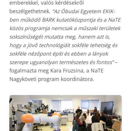
emberekkel, valós kérdésekről
beszélgethetnek.
“Az Óbudai Egyetem EKIK-
ben működő BARK kutatóközpontja és a NaTE
közös programja nemcsak a műszaki területek
sokszínűségét mutatta meg, hanem azt is,
hogy a jövő technológiáit sokféle tehetség és
sokféle nézőpont építi és ebben a lányok
szerepe ugyanolyan természetes és fontos”
–
fogalmazta meg Kara Fruzsina, a NaTE
Nagyköveti program koordinátora.