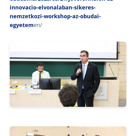
innovacio-elvonalaban-sikeres-
nemzetkozi-workshop-az-obudai-
egyetem
en/