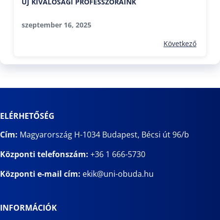
ÚJ KIVÁLÓSÁGI PROFESSZORAINK
szeptember 16, 2025
Következő
ELÉRHETŐSÉG
Cím:
Magyarország H-1034 Budapest, Bécsi út 96/b
Központi telefonszám:
+36 1 666-5730
Központi e-mail cím:
ekik@uni-obuda.hu
INFORMÁCIÓK