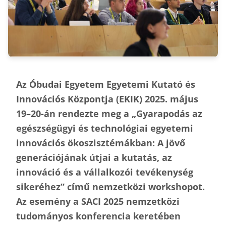
Az Óbudai Egyetem Egyetemi Kutató és
Innovációs Központja (EKIK) 2025. május
19–20-án rendezte meg a „Gyarapodás az
egészségügyi és technológiai egyetemi
innovációs ökoszisztémákban: A jövő
generációjának útjai a kutatás, az
innováció és a vállalkozói tevékenység
sikeréhez” című nemzetközi workshopot.
Az esemény a SACI 2025 nemzetközi
tudományos konferencia keretében