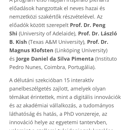
előadások hangzottak el neves hazai és
nemzetközi szakértők részvételével. Az
előadók között szerepelt
Prof. Dr. Peng
Shi
(University of Adelaide),
Prof. Dr. László
B. Kish
(Texas A&M University),
Prof. Dr.
Magnus Klofsten
(Linköping University)
és
Jorge Daniel da Silva Pimenta
(Instituto
Pedro Nunes, Coimbra, Portugália).
A délutáni szekcióban 15 interaktív
panelbeszélgetés zajlott, amelyek olyan
témákat érintettek, mint a digitális innovációk
és az akadémiai vállalkozás, a tudományos
láthatóság és hatás, a PhD vonzereje, az
innováció helye az egyetemi tantervben,