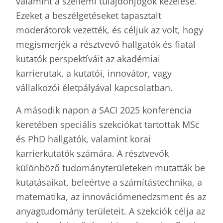
valamint a szellemi tulajdonjogok kezelése.
Ezeket a beszélgetéseket tapasztalt
moderátorok vezették, és céljuk az volt, hogy
megismerjék a résztvevő hallgatók és fiatal
kutatók perspektíváit az akadémiai
karrierutak, a kutatói, innovátor, vagy
vállalkozói életpályával kapcsolatban.
A második napon a SACI 2025 konferencia
keretében speciális szekciókat tartottak MSc
és PhD hallgatók, valamint korai
karrierkutatók számára. A résztvevők
különböző tudományterületeken mutatták be
kutatásaikat, beleértve a számítástechnika, a
matematika, az innovációmenedzsment és az
anyagtudomány területeit. A szekciók célja az