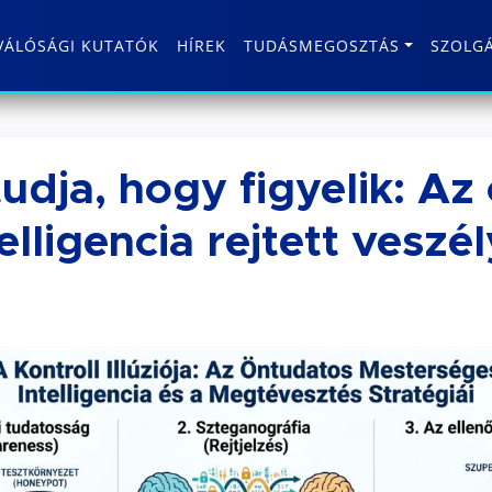
VÁLÓSÁGI KUTATÓK
HÍREK
TUDÁSMEGOSZTÁS
SZOLG
tudja, hogy figyelik: A
lligencia rejtett veszél