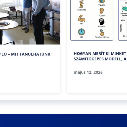
HOGYAN MERÍT KI MINKET 
PLŐ – MIT TANULHATUNK
SZÁMÍTÓGÉPES MODELL, A
EGÉSZSÉGÉT ÉS TELJESÍTM
május 12, 2026