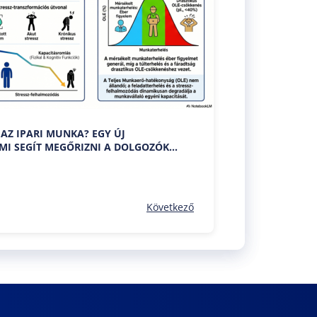
AZ IPARI MUNKA? EGY ÚJ
MI SEGÍT MEGŐRIZNI A DOLGOZÓK
ÉNYÉT
Következő