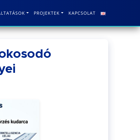
ÁLTATÁSOK
PROJEKTEK
KAPCSOLAT
z okosodó
yei