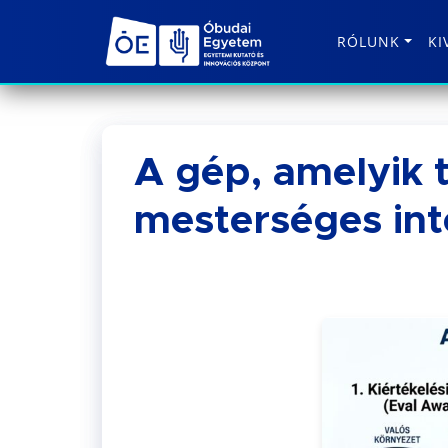
RÓLUNK
KI
A gép, amelyik 
mesterséges inte