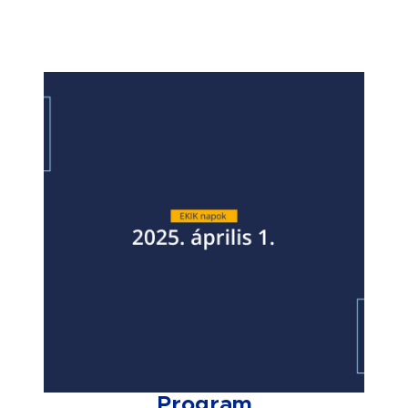
Program