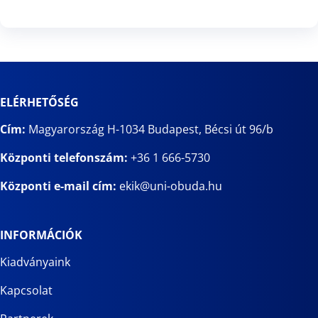
ELÉRHETŐSÉG
Cím:
Magyarország H-1034 Budapest, Bécsi út 96/b
Központi telefonszám:
+36 1 666-5730
Központi e-mail cím:
ekik@uni-obuda.hu
INFORMÁCIÓK
Kiadványaink
Kapcsolat