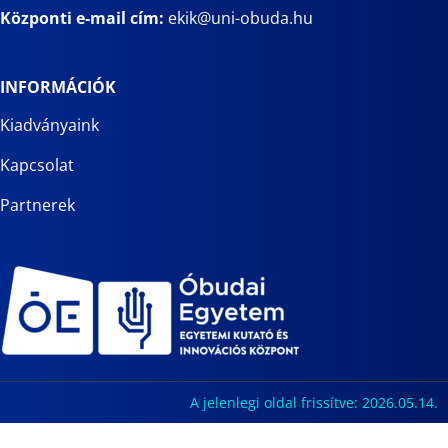
Központi e-mail cím:
ekik@uni-obuda.hu
INFORMÁCIÓK
Kiadványaink
Kapcsolat
Partnerek
A jelenlegi oldal frissítve: 2026.05.14.