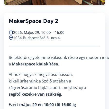
MakerSpace Day 2
2026. Május 29. 10:00 – 16:00
1034 Budapest Szőlő utca 4.
Befektetői egyetemmé válásunk része egy modern inno
a
Makerspace kialakítása.
Ahhoz, hogy ez megvalósulhasson,
ki kell ürítenünk a Szőlő utcában a
régi erősáramú hajtáslabort, melyhez újra
segítő kezekre van szükség.
Ezért
május 29-én 10:00-től 16:00-ig